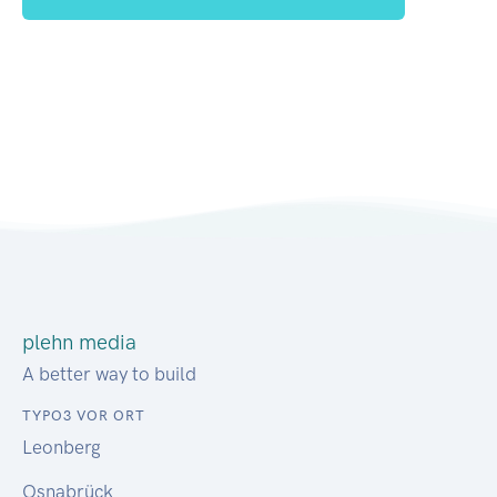
plehn media
A better way to build
TYPO3 VOR ORT
Leonberg
Osnabrück