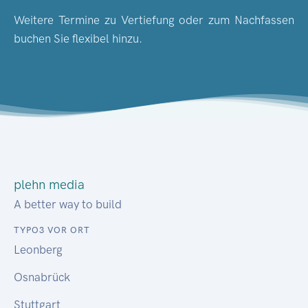
Weitere Termine zu Vertiefung oder zum Nachfassen
buchen Sie flexibel hinzu.
plehn media
A better way to build
TYPO3 VOR ORT
Leonberg
Osnabrück
Stuttgart