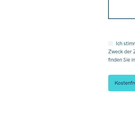
Ich stimme zu, dass meine abgefragten persönlichen Daten im Formular zum
Zweck der 
finden Sie i