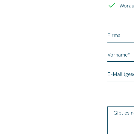
Worauf
Firma
Vorname
*
E-Mail (gesc
Gibt es n