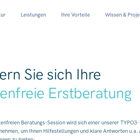
ur
Leistungen
Ihre Vorteile
Wissen & Proje
ern Sie sich Ihre
enfreie Erstberatung
stenfreien Beratungs-Session wird sich einer unserer TYPO3
t nehmen, um Ihnen Hilfestellungen und klare Antworten u.a. 
agen zu bieten: