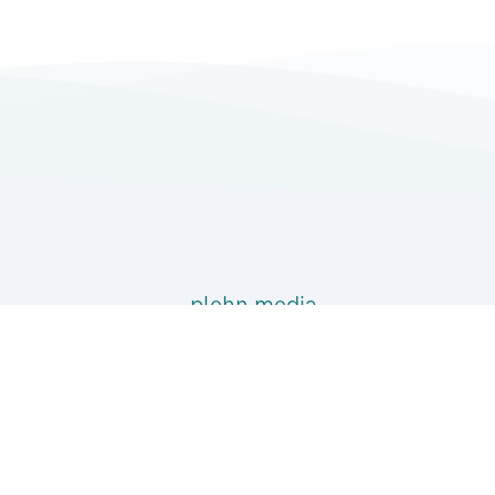
plehn media
A better way to build