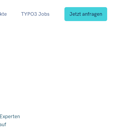
kte
TYPO3 Jobs
Jetzt anfragen
-Experten
auf