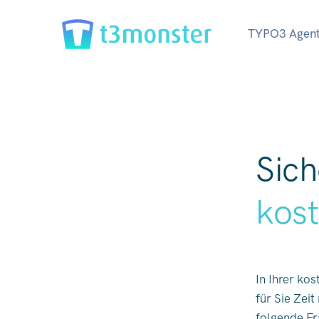
TYPO3 Agent
Sich
kost
In Ihrer ko
für Sie Zei
folgende Fr