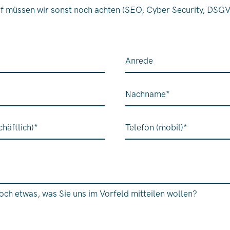
 müssen wir sonst noch achten (SEO, Cyber Security, DSGVO
Anrede
Nachname
*
häftlich)
*
Telefon (mobil)
*
och etwas, was Sie uns im Vorfeld mitteilen wollen?