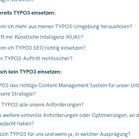
ereits TYPO3 einsetzen:
ann ich mehr aus meiner TYPO3-Umgebung herausholen?
lft mir Künstliche Intelligenz (KI/AI)?
nn ich TYPO3 SEO richtig einsetzen?
in TYPO3-Auftritt rechtssicher?
och kein TYPO3 einsetzen:
YPO3 das richtige Content Management System für unser U
sere Strategie?
t TYPO3 alle unsere Anforderungen?
s weitere sinnvolle Anforderungen oder Optimierungen, an d
gedacht haben?
sich TYPO3 für uns und wenn ja, in welcher Ausprägung?