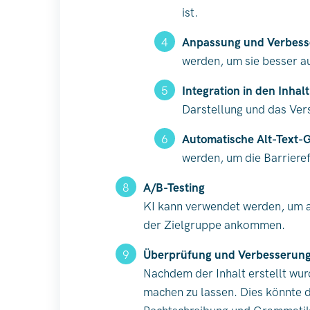
ist.
Anpassung und Verbes
werden, um sie besser a
Integration in den Inhalt
Darstellung und das Vers
Automatische Alt-Text-
werden, um die Barrieref
A/B-Testing
KI kann verwendet werden, um au
der Zielgruppe ankommen.
Überprüfung und Verbesserun
Nachdem der Inhalt erstellt wu
machen zu lassen. Dies könnte 