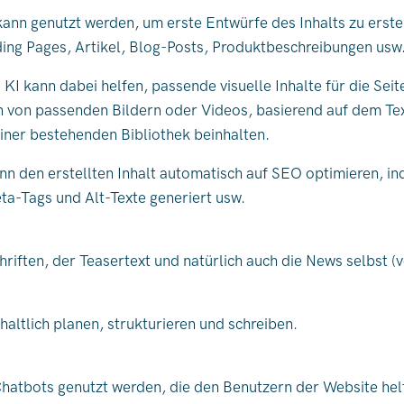
ann genutzt werden, um erste Entwürfe des Inhalts zu erste
ing Pages, Artikel, Blog-Posts, Produktbeschreibungen usw.
:
KI kann dabei helfen, passende visuelle Inhalte für die Seit
 von passenden Bildern oder Videos, basierend auf dem Tex
iner bestehenden Bibliothek beinhalten.
nn den erstellten Inhalt automatisch auf SEO optimieren, in
eta-Tags und Alt-Texte generiert usw.
riften, der Teasertext und natürlich auch die News selbst (
haltlich planen, strukturieren und schreiben.
Chatbots genutzt werden, die den Benutzern der Website hel