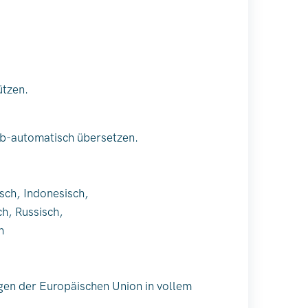
ützen.
alb-automatisch übersetzen.
isch, Indonesisch,
ch, Russisch,
h
gen der Europäischen Union in vollem