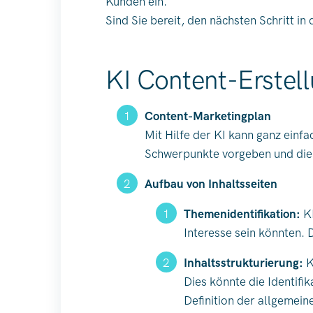
Kunden ein.
Sind Sie bereit, den nächsten Schritt i
KI Content-Erstel
Content-Marketingplan
Mit Hilfe der KI kann ganz einf
Schwerpunkte vorgeben und die 
Aufbau von Inhaltsseiten
Themenidentifikation:
KI
Interesse sein könnten.
Inhaltsstrukturierung:
K
Dies könnte die Identifi
Definition der allgemein