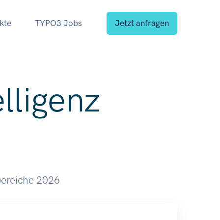
kte
TYPO3 Jobs
Jetzt anfragen
lligenz
bereiche 2026