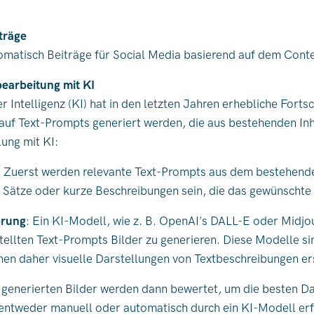
träge
omatisch Beiträge für Social Media basierend auf dem Conte
earbeitung mit KI
er Intelligenz (KI) hat in den letzten Jahren erhebliche For
auf Text-Prompts generiert werden, die aus bestehenden Inh
lung mit KI:
: Zuerst werden relevante Text-Prompts aus dem bestehende
Sätze oder kurze Beschreibungen sein, die das gewünschte B
erung
: Ein KI-Modell, wie z. B. OpenAI's DALL-E oder Midjo
ellten Text-Prompts Bilder zu generieren. Diese Modelle si
nen daher visuelle Darstellungen von Textbeschreibungen er
e generierten Bilder werden dann bewertet, um die besten D
entweder manuell oder automatisch durch ein KI-Modell erfo