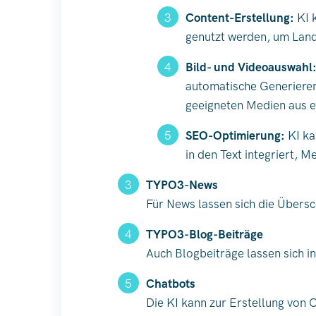
Content-Erstellung:
KI k
genutzt werden, um Land
Bild- und Videoauswahl
automatische Generieren
geeigneten Medien aus e
SEO-Optimierung:
KI ka
in den Text integriert, M
TYPO3-News
Für News lassen sich die Übersch
TYPO3-Blog-Beiträge
Auch Blogbeiträge lassen sich in
Chatbots
Die KI kann zur Erstellung von 