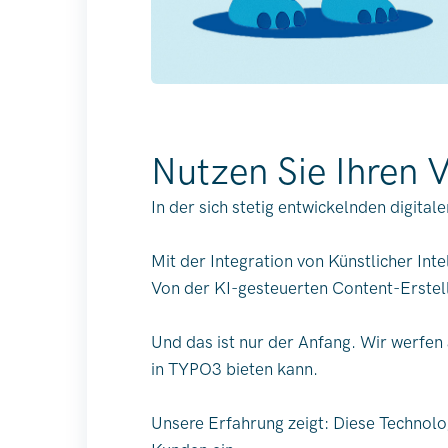
Nutzen Sie Ihren V
In der sich stetig entwickelnden digita
Mit der Integration von Künstlicher In
Von der KI-gesteuerten Content-Erstell
Und das ist nur der Anfang. Wir werfen
in TYPO3 bieten kann.
Unsere Erfahrung zeigt: Diese Technolog