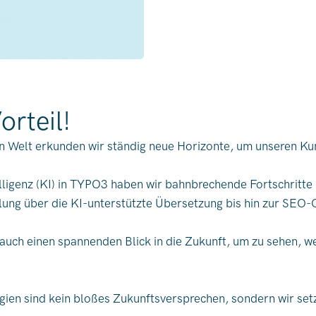
orteil!
len Welt erkunden wir ständig neue Horizonte, um unseren Ku
telligenz (KI) in TYPO3 haben wir bahnbrechende Fortschritt
ung über die KI-unterstützte Übersetzung bis hin zur SEO-O
 auch einen spannenden Blick in die Zukunft, um zu sehen, w
ien sind kein bloßes Zukunftsversprechen, sondern wir setze