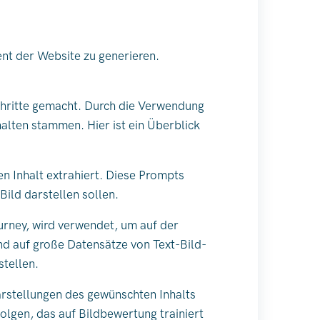
nt der Website zu generieren.
tschritte gemacht. Durch die Verwendung
alten stammen. Hier ist ein Überblick
n Inhalt extrahiert. Diese Prompts
ild darstellen sollen.
urney, wird verwendet, um auf der
nd auf große Datensätze von Text-Bild-
stellen.
arstellungen des gewünschten Inhalts
lgen, das auf Bildbewertung trainiert