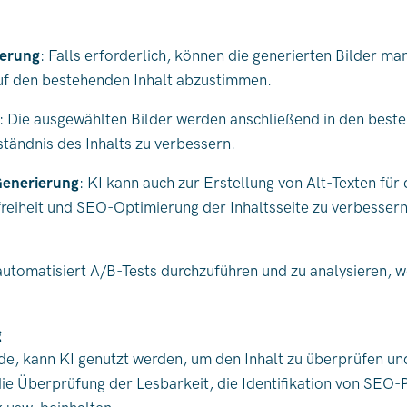
serung
: Falls erforderlich, können die generierten Bilder m
uf den bestehenden Inhalt abzustimmen.
: Die ausgewählten Bilder werden anschließend in den besteh
tändnis des Inhalts zu verbessern.
Generierung
: KI kann auch zur Erstellung von Alt-Texten für
reiheit und SEO-Optimierung der Inhaltsseite zu verbessern
tomatisiert A/B-Tests durchzuführen und zu analysieren, w
g
rde, kann KI genutzt werden, um den Inhalt zu überprüfen u
die Überprüfung der Lesbarkeit, die Identifikation von SEO