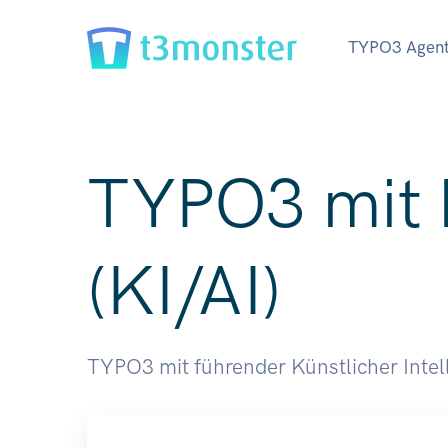
TYPO3 Agent
TYPO3 mit k
(KI/AI)
TYPO3 mit führender Künstlicher Intel