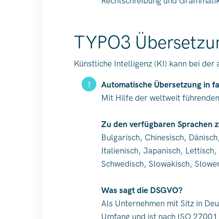
Rechtschreibung und Grammatik 
TYPO3 Übersetzun
Künstliche Intelligenz (KI) kann bei d
Automatische Übersetzung in f
Mit Hilfe der weltweit führende
Zu den verfügbaren Sprachen 
Bulgarisch, Chinesisch, Dänisch
Italienisch, Japanisch, Lettisch
Schwedisch, Slowakisch, Sloweni
Was sagt die DSGVO?
Als Unternehmen mit Sitz in De
Umfang und ist nach ISO 27001 z