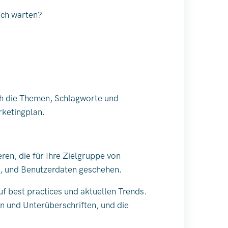
noch warten?
ach die Themen, Schlagworte und
rketingplan.
ren, die für Ihre Zielgruppe von
s, und Benutzerdaten geschehen.
uf best practices und aktuellen Trends.
en und Unterüberschriften, und die