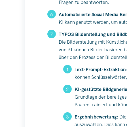
Fragen zu beantworten.
Automatisierte Social Media Bei
KI kann genutzt werden, um aut
TYPO3 Bilderstellung und Bildb
Die Bilderstellung mit Künstlich
von KI können Bilder basierend 
über den Prozess der Bilderstel
Text-Prompt-Extraktion
können Schlüsselwörter, 
KI-gestützte Bildgeneri
Grundlage der bereitgest
Paaren trainiert und kön
Ergebnisbewertung
: Di
auszuwählen. Dies kann 