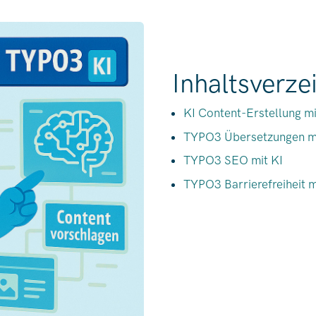
Inhaltsverze
KI Content-Erstellung m
TYPO3 Übersetzungen mi
TYPO3 SEO mit KI
TYPO3 Barrierefreiheit m