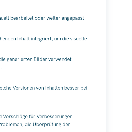
anuell bearbeitet oder weiter angepasst
enden Inhalt integriert, um die visuelle
 die generierten Bilder verwendet
.
elche Versionen von Inhalten besser bei
nd Vorschläge für Verbesserungen
-Problemen, die Überprüfung der