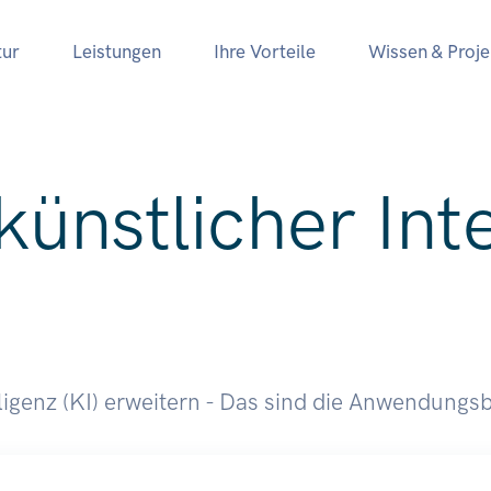
ur
Leistungen
Ihre Vorteile
Wissen & Proje
ünstlicher Inte
ligenz (KI) erweitern - Das sind die Anwendungs