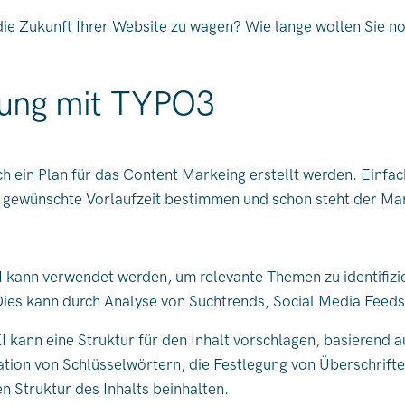
n die Zukunft Ihrer Website zu wagen? Wie lange wollen Sie 
lung mit TYPO3
ach ein Plan für das Content Markeing erstellt werden. Einf
gewünschte Vorlaufzeit bestimmen und schon steht der Ma
 kann verwendet werden, um relevante Themen zu identifizie
 Dies kann durch Analyse von Suchtrends, Social Media Feed
I kann eine Struktur für den Inhalt vorschlagen, basierend a
kation von Schlüsselwörtern, die Festlegung von Überschrift
en Struktur des Inhalts beinhalten.